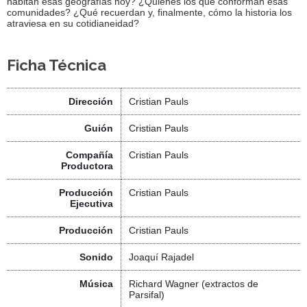
habitan esas geografías hoy? ¿Quienes los que conforman esas
comunidades? ¿Qué recuerdan y, finalmente, cómo la historia los
atraviesa en su cotidianeidad?
Ficha Técnica
Dirección
Cristian Pauls
Guión
Cristian Pauls
Compañía
Cristian Pauls
Productora
Producción
Cristian Pauls
Ejecutiva
Producción
Cristian Pauls
Sonido
Joaquí Rajadel
Música
Richard Wagner (extractos de
Parsifal)