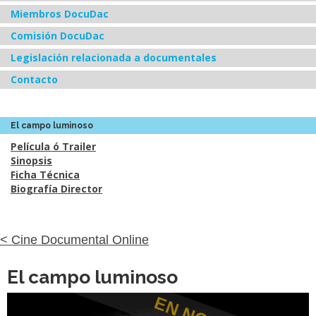
Miembros DocuDac
Comisión DocuDac
Legislación relacionada a documentales
Contacto
El campo luminoso
Película ó Trailer
Sinopsis
Ficha Técnica
Biografía Director
< Cine Documental Online
El campo luminoso
EN