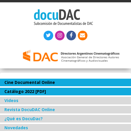
Cine Documental Online
Catálogo 2022 [PDF]
Videos
Revista DocuDAC Online
¿Qué es DocuDac?
Novedades